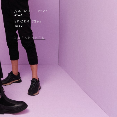
ДЖЕМПЕР 9227
42-48
БРЮКИ 9265
42-50
УВЕЛИЧИТЬ