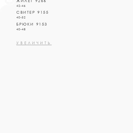
ЖИЛЕТ 9266
42-46
СВИТЕР 9155
40-52
БРЮКИ 9153
40-48
УВЕЛИЧИТЬ