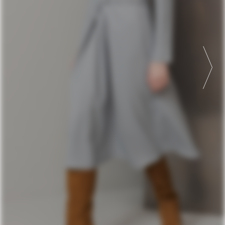
ПЛАТЬЕ 9331
40-48
УВЕЛИЧИТЬ