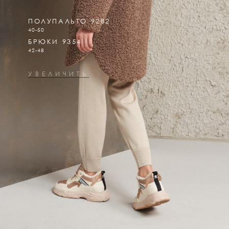
ПОЛУПАЛЬТО 9282
40-50
БРЮКИ 9354
42-48
УВЕЛИЧИТЬ